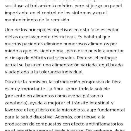
sustituye al tratamiento médico, pero sí juega un papel
importante en el control de los síntomas y en el
mantenimiento de la remisión.
Uno de los principales objetivos en esta fase es evitar
dietas excesivamente restrictivas. Es habitual que
muchos pacientes eliminen numerosos alimentos por
miedo a que les sienten mal, pero esto puede aumentar
el riesgo de déficits nutricionales. Por eso, el enfoque
actual se basa en una alimentación variada, equilibrada
y adaptada a la tolerancia individual.
Durante la remisión, la introducción progresiva de fibra
es muy importante. La fibra, sobre todo la soluble
(presente en alimentos como avena, plátano o
zanahoria), ayuda a mejorar el tránsito intestinal y
favorece el equilibrio de la microbiota, algo fundamental
para la salud digestiva. Además, contribuye a la
producción de compuestos con efecto antiinflamatorios
en el intestino como el ácido butírico. Sin embargo, debe