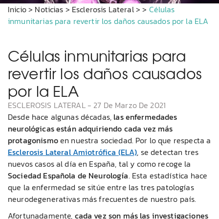
Inicio
>
Noticias
>
Esclerosis Lateral
>
>
Células
inmunitarias para revertir los daños causados por la ELA
Células inmunitarias para
revertir los daños causados
por la ELA
ESCLEROSIS LATERAL
-
27 De Marzo De 2021
Desde hace algunas décadas,
las enfermedades
neurológicas están adquiriendo cada vez más
protagonismo
en nuestra sociedad. Por lo que respecta a
Esclerosis Lateral Amiotrófica (ELA)
, se detectan tres
nuevos casos al día en España, tal y como recoge la
Sociedad Española de Neurología
. Esta estadística hace
que la enfermedad se sitúe entre las tres patologías
neurodegenerativas más frecuentes de nuestro país.
Afortunadamente,
cada vez son más las investigaciones