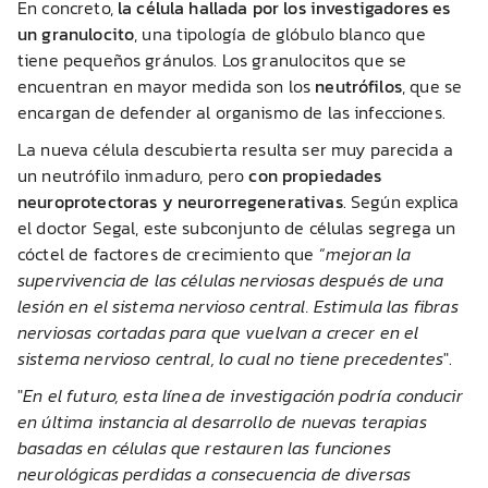
En concreto,
la célula hallada por los investigadores es
un granulocito
, una tipología de glóbulo blanco que
tiene pequeños gránulos. Los granulocitos que se
encuentran en mayor medida son los
neutrófilos
, que se
encargan de defender al organismo de las infecciones.
La nueva célula descubierta resulta ser muy parecida a
un neutrófilo inmaduro, pero
con propiedades
neuroprotectoras y neurorregenerativas
. Según explica
el doctor Segal, este subconjunto de células segrega un
cóctel de factores de crecimiento que “
mejoran la
supervivencia de las células nerviosas después de una
lesión en el sistema nervioso central. Estimula las fibras
nerviosas cortadas para que vuelvan a crecer en el
sistema nervioso central, lo cual no tiene precedentes
".
"
En el futuro, esta línea de investigación podría conducir
en última instancia al desarrollo de nuevas terapias
basadas en células que restauren las funciones
neurológicas perdidas a consecuencia de diversas