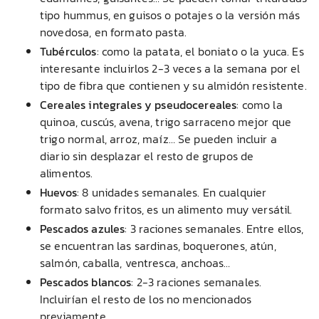
tipo hummus, en guisos o potajes o la versión más
novedosa, en formato pasta.
Tubérculos
: como la patata, el boniato o la yuca. Es
interesante incluirlos 2-3 veces a la semana por el
tipo de fibra que contienen y su almidón resistente.
Cereales integrales y pseudocereales
: como la
quinoa, cuscús, avena, trigo sarraceno mejor que
trigo normal, arroz, maíz… Se pueden incluir a
diario sin desplazar el resto de grupos de
alimentos.
Huevos
: 8 unidades semanales. En cualquier
formato salvo fritos, es un alimento muy versátil.
Pescados azules
: 3 raciones semanales. Entre ellos,
se encuentran las sardinas, boquerones, atún,
salmón, caballa, ventresca, anchoas…
Pescados blancos
: 2-3 raciones semanales.
Incluirían el resto de los no mencionados
previamente.