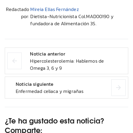
Redactado
Mireia Elías Fernández
por:
Dietista-Nutricionista Col.MAD00190 y
fundadora de Alimentación 3S.
Noticia anterior
Hipercolesterolemia: Hablemos de
Omega 3, 6 y 9
Noticia siguiente
Enfermedad celiaca y migrañas
¿Te ha gustado esta noticia?
Comparte: