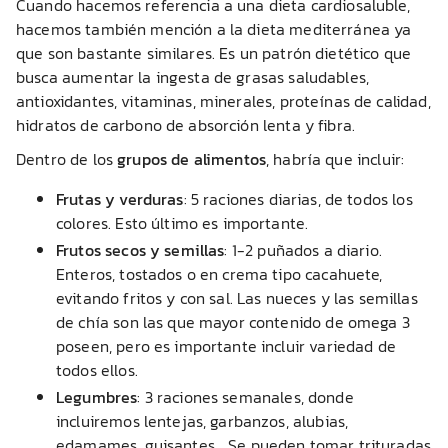
Cuando hacemos referencia a una dieta cardiosaluble,
hacemos también mención a la dieta mediterránea ya
que son bastante similares. Es un patrón dietético que
busca aumentar la ingesta de grasas saludables,
antioxidantes, vitaminas, minerales, proteínas de calidad,
hidratos de carbono de absorción lenta y fibra.
Dentro de los
grupos de alimentos
, habría que incluir:
Frutas y verduras
: 5 raciones diarias, de todos los
colores. Esto último es importante.
Frutos secos y semillas
: 1-2 puñados a diario.
Enteros, tostados o en crema tipo cacahuete,
evitando fritos y con sal. Las nueces y las semillas
de chía son las que mayor contenido de omega 3
poseen, pero es importante incluir variedad de
todos ellos.
Legumbres
: 3 raciones semanales, donde
incluiremos lentejas, garbanzos, alubias,
edamames, guisantes… Se pueden tomar trituradas