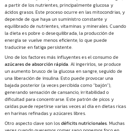
a partir de los nutrientes, principalmente glucosa y
ácidos grasos. Este proceso ocurre en las mitocondrias, y
depende de que haya un suministro constante y
equilibrado de nutrientes, vitaminas y minerales. Cuando
la dieta es pobre o desequilibrada, la producción de
energía se vuelve menos eficiente, lo que puede
traducirse en fatiga persistente.
Uno de los factores más influyentes es el consumo de
azúcares de absorción rápida
. Al ingerirlos, se produce
un aumento brusco de la glucosa en sangre, seguido de
una liberación de insulina. Esto puede provocar una
bajada posterior (a veces percibida como “bajón”),
generando sensación de cansancio, irritabilidad o
dificultad para concentrarse. Este patrón de picos y
caídas puede repetirse varias veces al día en dietas ricas
en harinas refinadas y azúcares libres.
Otro aspecto clave son los
déficits nutricionales
. Muchas
veces cuando queremos comer sano ponemos foco en