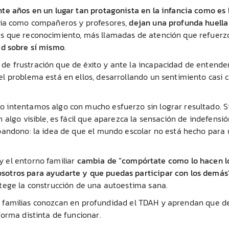
te años en un lugar tan protagonista en la infancia como es 
ncia como compañeros y profesores,
dejan una profunda huella
es que reconocimiento, más llamadas de atención que refuerzo
ad sobre sí mismo
.
e frustración que de éxito y ante la incapacidad de entender
l problema está en ellos, desarrollando un sentimiento casi c
 intentamos algo con mucho esfuerzo sin lograr resultado. Si
algo visible, es fácil que aparezca la sensación de indefensió
bandono: la idea de que el mundo escolar no está hecho para
 el entorno familiar
cambia de “compórtate como lo hacen l
sotros para ayudarte y que puedas participar con los demás
tege la construcción de una autoestima sana.
 las familias conozcan en profundidad el TDAH y aprendan que d
orma distinta de funcionar.