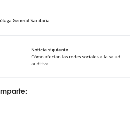
icóloga General Sanitaria
Noticia siguiente
Cómo afectan las redes sociales a la salud
auditiva
omparte: