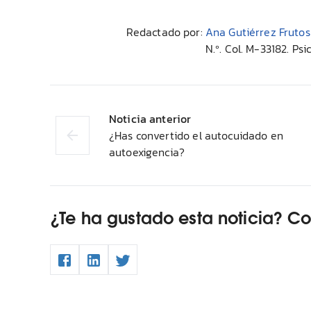
Redactado por:
Ana Gutiérrez Frutos
N.º. Col. M-33182. Ps
Noticia anterior
¿Has convertido el autocuidado en
autoexigencia?
¿Te ha gustado esta noticia? C