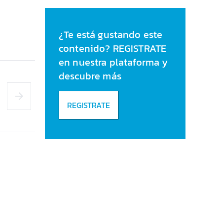
cuenta durante el
verano
¿Te está gustando este
contenido? REGISTRATE
en nuestra plataforma y
descubre más
REGISTRATE