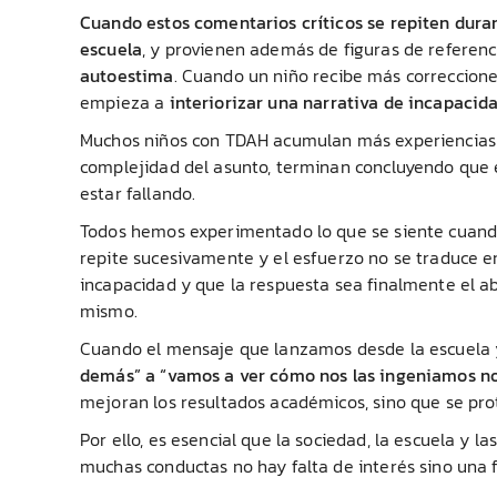
Cuando estos comentarios críticos se repiten duran
escuela
, y provienen además de figuras de refere
autoestima
. Cuando un niño recibe más correccion
empieza a
interiorizar una narrativa de incapacid
Muchos niños con TDAH acumulan más experiencias d
complejidad del asunto, terminan concluyendo que e
estar fallando.
Todos hemos experimentado lo que se siente cuando
repite sucesivamente y el esfuerzo no se traduce en 
incapacidad y que la respuesta sea finalmente el a
mismo.
Cuando el mensaje que lanzamos desde la escuela y
demás” a “vamos a ver cómo nos las ingeniamos no
mejoran los resultados académicos, sino que se pro
Por ello, es esencial que la sociedad, la escuela y
muchas conductas no hay falta de interés sino una f