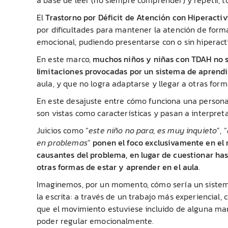
El
Trastorno por Déficit de Atención con Hiperacti
por dificultades para mantener la atención de forma
emocional, pudiendo presentarse con o sin hiperact
En este marco,
muchos niños y niñas con TDAH no su
limitaciones provocadas por un sistema de aprendi
aula, y que no logra adaptarse y llegar a otras for
En este desajuste entre cómo funciona una persona 
son vistas como características y pasan a interpret
Juicios como “
este niño no para, es muy inquieto
”, “
en problemas
”
ponen el foco exclusivamente en el ni
causantes del problema, en lugar de cuestionar has
otras formas de estar y aprender en el aula
.
Imaginemos, por un momento, cómo sería un sistema
la escrita: a través de un trabajo más experiencial
que el movimiento estuviese incluido de alguna man
poder regular emocionalmente.