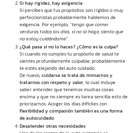
Si hay rigidez, hay exigencia
Si percibes que tus propósitos son rígidos o muy
perfeccionistas probablemente hablemos de
exigencia. Por ejemplo, “
tengo que comer
verduras todos los días, si no lo hago, siento que
no estoy cuidándome
”.
¿Qué pasa si no lo haces? ¿Cómo es la culpa?
Si cuando no cumples tu propósito de salud te
sientes profundamente culpable, probablemente
te estés alejando del auto cuidado.
De nuevo,
cuidarse se trata de mimarnos y
tratarnos con respeto y valor
, lo cual incluye
saber entender que tenemos muchas cosas
encima y que no siempre es tarea sencilla esto de
priorizarnos. Acoger los días difíciles con
flexibilidad y compasión también es una forma
de autocuidado.
Desatender otras necesidades
Uno de los rasgos de la auto exigencia es