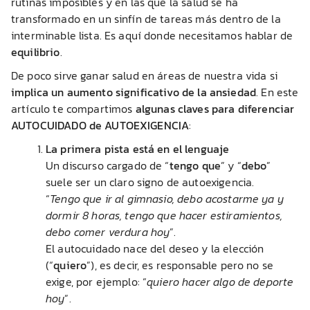
rutinas imposibles y en las que la salud se ha
transformado en un sinfín de tareas más dentro de la
interminable lista. Es aquí donde necesitamos hablar de
equilibrio
.
De poco sirve ganar salud en áreas de nuestra vida si
implica un aumento significativo de la ansiedad
. En este
artículo te compartimos
algunas claves para diferenciar
AUTOCUIDADO de AUTOEXIGENCIA
:
La primera pista está en el lenguaje
Un discurso cargado de “
tengo que
” y “
debo
”
suele ser un claro signo de autoexigencia.
“
Tengo que ir al gimnasio, debo acostarme ya y
dormir 8 horas, tengo que hacer estiramientos,
debo comer verdura hoy
”.
El autocuidado nace del deseo y la elección
(“
quiero
”), es decir, es responsable pero no se
exige, por ejemplo: “
quiero hacer algo de deporte
hoy
”.