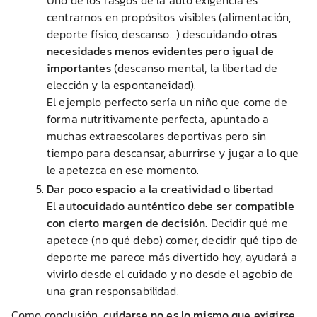
centrarnos en propósitos visibles (alimentación,
deporte físico, descanso…) descuidando
otras
necesidades menos evidentes pero igual de
importantes
(descanso mental, la libertad de
elección y la espontaneidad).
El ejemplo perfecto sería un niño que come de
forma nutritivamente perfecta, apuntado a
muchas extraescolares deportivas pero sin
tiempo para descansar, aburrirse y jugar a lo que
le apetezca en ese momento.
Dar poco espacio a la creatividad o libertad
El
autocuidado aunténtico debe ser compatible
con cierto margen de decisión
. Decidir qué me
apetece (no qué debo) comer, decidir qué tipo de
deporte me parece más divertido hoy, ayudará a
vivirlo desde el cuidado y no desde el agobio de
una gran responsabilidad.
Como conclusión,
cuidarse no es lo mismo que exigirse
.