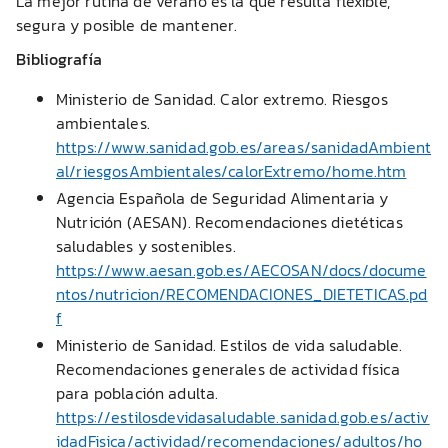
La mejor rutina de verano es la que resulta flexible,
segura y posible de mantener.
Bibliografía
Ministerio de Sanidad. Calor extremo. Riesgos
ambientales.
https://www.sanidad.gob.es/areas/sanidadAmbient
al/riesgosAmbientales/calorExtremo/home.htm
Agencia Española de Seguridad Alimentaria y
Nutrición (AESAN). Recomendaciones dietéticas
saludables y sostenibles.
https://www.aesan.gob.es/AECOSAN/docs/docume
ntos/nutricion/RECOMENDACIONES_DIETETICAS.pd
f
Ministerio de Sanidad. Estilos de vida saludable.
Recomendaciones generales de actividad física
para población adulta.
https://estilosdevidasaludable.sanidad.gob.es/activ
idadFisica/actividad/recomendaciones/adultos/ho