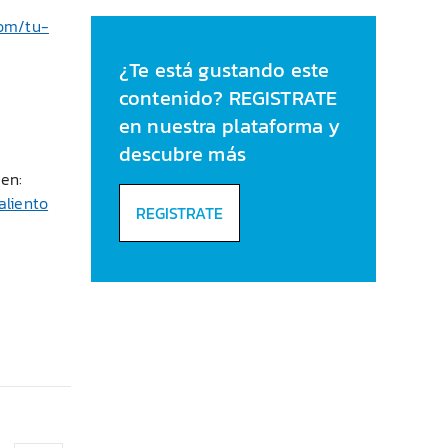
cuenta durante el
com/tu-
verano
¿Te está gustando este
contenido? REGISTRATE
en nuestra plataforma y
descubre más
 en:
aliento
REGISTRATE