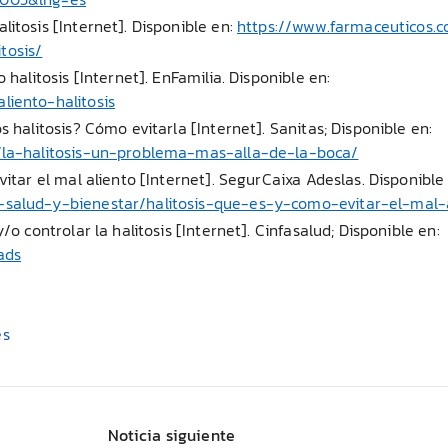
itosis [Internet]. Disponible en:
https://www.farmaceuticos.
tosis/
 halitosis [Internet]. EnFamilia. Disponible en:
liento-halitosis
 halitosis? Cómo evitarla [Internet]. Sanitas; Disponible en:
l/la-halitosis-un-problema-mas-alla-de-la-boca/
itar el mal aliento [Internet]. SegurCaixa Adeslas. Disponible
-salud-y-bienestar/halitosis-que-es-y-como-evitar-el-mal-
o controlar la halitosis [Internet]. Cinfasalud; Disponible en:
ads
es
Noticia siguiente