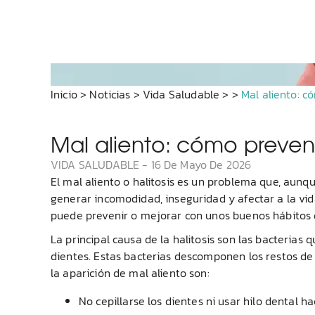
Inicio
>
Noticias
>
Vida Saludable
>
>
Mal aliento: có
Mal aliento: cómo prevenir 
VIDA SALUDABLE
-
16 De Mayo De 2026
El mal aliento o halitosis es un problema que, au
generar incomodidad, inseguridad y afectar a la vid
puede prevenir o mejorar con unos buenos hábitos 
La principal causa de la halitosis son las bacterias
dientes. Estas bacterias descomponen los restos de 
la aparición de mal aliento son:
No cepillarse los dientes ni usar hilo dental