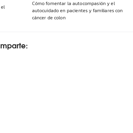
Cómo fomentar la autocompasión y el
 el
autocuidado en pacientes y familiares con
cáncer de colon
omparte: