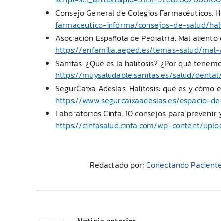
Consejo General de Colegios Farmacéuticos. Hal
farmaceutico-informa/consejos-de-salud/hali
Asociación Española de Pediatría. Mal aliento o
https://enfamilia.aeped.es/temas-salud/mal-a
Sanitas. ¿Qué es la halitosis? ¿Por qué tenemos
https://muysaludable.sanitas.es/salud/denta
SegurCaixa Adeslas. Halitosis: qué es y cómo ev
https://www.segurcaixaadeslas.es/espacio-de
Laboratorios Cinfa. 10 consejos para prevenir y/
https://cinfasalud.cinfa.com/wp-content/uplo
Redactado por:
Conectando Pacient
Noticia anterior