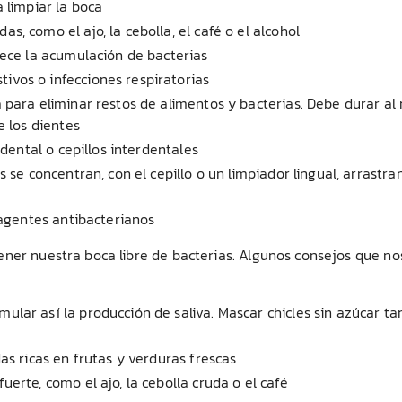
 limpiar la boca
, como el ajo, la cebolla, el café o el alcohol
rece la acumulación de bacterias
vos o infecciones respiratorias
 para eliminar restos de alimentos y bacterias. Debe durar a
e los dientes
 dental o cepillos interdentales
 se concentran, con el cepillo o un limpiador lingual, arrastra
 agentes antibacterianos
ener nuestra boca libre de bacterias. Algunos consejos que n
lar así la producción de saliva. Mascar chicles sin azúcar t
as ricas en frutas y verduras frescas
erte, como el ajo, la cebolla cruda o el café