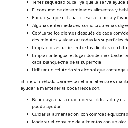
Tener sequedad bucal, ya que la saliva ayuda a
El consumo de determinados alimentos y bebidas
Fumar, ya que el tabaco reseca la boca y favo
Algunas enfermedades, como problemas digesti
Cepillarse los dientes después de cada comida
dos minutos y alcanzar todas las superficies d
Limpiar los espacios entre los dientes con hilo
Limpiar la lengua, el lugar donde más bacterias
capa blanquecina de la superficie
Utilizar un colutorio sin alcohol que contenga
El mejor método para evitar el mal aliento es mant
ayudar a mantener la boca fresca son:
Beber agua para mantenerse hidratado y estimu
puede ayudar
Cuidar la alimentación, con comidas equilibrad
Moderar el consumo de alimentos con un olor fu