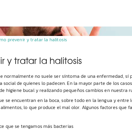
mo prevenir y tratar la halitosis
y tratar la halitosis
nque normalmente no suele ser síntoma de una enfermedad, sí
a social de quienes lo padecen. En la mayor parte de los casos
de higiene bucal y realizando pequeños cambios en nuestra ru
 que se encuentran en la boca, sobre todo en la lengua y entre 
alimentos, lo que produce el mal olor. Algunos factores que f
 hace que se tengamos más bacterias