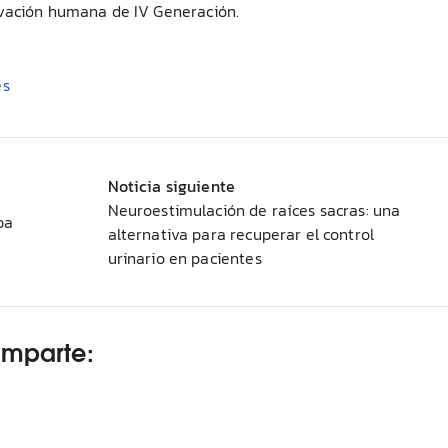
ivación humana de IV Generación.
es
Noticia siguiente
Neuroestimulación de raíces sacras: una
ba
alternativa para recuperar el control
urinario en pacientes
omparte: