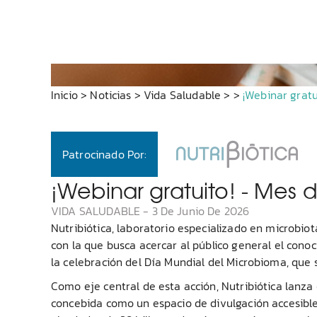
Inicio
>
Noticias
>
Vida Saludable
>
>
¡Webinar gratu
Patrocinado Por:
¡Webinar gratuito! - Mes d
VIDA SALUDABLE
-
3 De Junio De 2026
Nutribiótica, laboratorio especializado en microbiot
con la que busca acercar al público general el conoc
la celebración del Día Mundial del Microbioma, que
Como eje central de esta acción, Nutribiótica lanza 
concebida como un espacio de divulgación accesibl