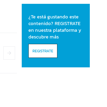
cuenta durante el
verano
¿Te está gustando este
contenido? REGISTRATE
en nuestra plataforma y
descubre más
REGISTRATE