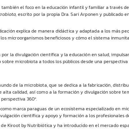
también el foco en la educación infantil y familiar a través del
robiota,
escrito por la propia Dra. Sari Arponen y publicado e
blicación explica de manera didáctica y adaptada a los más p
los microorganismos beneficiosos y cómo el sistema inmunita
a por la divulgación científica y la educación en salud, impuls
sobre microbiota a todos los públicos desde una perspectiva 
ndo de la microbiota, que se dedica a la fabricación, distribu
alta calidad, así como a la formación y divulgación sobre te
 perspectiva 360º.
a como marca paraguas de un ecosistema especializado en mic
ivulgación científica y apoyo y formación a los profesionales de
de Kiroot by Nutribiótica y ha introducido en el mercado esp