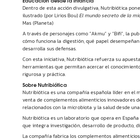
Educación desde la infancia
Dentro de esta acción divulgativa, Nutribiótica pone 
ilustrado (por Lirios Bou)
El mundo secreto de la mic
Mas (Planeta)
A través de personajes como “Akmu” y “Bifi”, la pu
cómo funciona la digestión, qué papel desempeñan 
desarrolla sus defensas.
Con esta iniciativa, Nutribiótica refuerza su apuest
herramientas que permitan acercar el conocimiento 
rigurosa y práctica.
Sobre Nutribiótica
Nutribiótica es una compañía española líder en el mu
venta de complementos alimenticios innovadores de 
relacionados con la microbiota y la salud desde una
Nutribiótica es un laboratorio que opera en Españ
que integra investigación, desarrollo de producto, d
La compañía fabrica los complementos alimenticios 