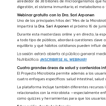
alrededor de 38 billones de microorganismos que ha
digestión, el sistema inmunitario, el metabolismo o 
Webinar gratuito con la Dra. Sari Arponen
Uno de los principales hitos del “Mes de la Microbio
impartirá la
Dra. Sari Arponen
el próximo 16 de junio
Durante esta masterclass online y en directo, la esp
a todo tipo de públicos, abordará cuestiones clave 
equilibrio y qué hábitos cotidianos pueden influir 
La sesión estará abierta al público general medi
Nutribiótica:
¡INSCRIBIRSE AL WEBINAR!
Cuatro grandes áreas de salud y contenidos int
El Proyecto Microbiota permite además a los usuario
cuatro enfoques específicos: salud intestinal, salud 
La plataforma incluye también diferentes recursos i
relacionados con la microbiota —especialmente enfo
como quizzes y herramientas para que los usuarios