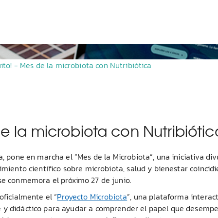
ito! - Mes de la microbiota con Nutribiótica
e la microbiota con Nutribiótic
a, pone en marcha el “Mes de la Microbiota”, una iniciativa div
imiento científico sobre microbiota, salud y bienestar coincid
 se conmemora el próximo 27 de junio.
oficialmente el “
Proyecto Microbiota
”, una plataforma interac
e y didáctico para ayudar a comprender el papel que desempe