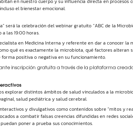
bitan en nuestro cuerpo y su influencia directa en procesos 
incluso el bienestar emocional.
ta” será la celebración del webinar gratuito “ABC de la Microbi
 a las 19:00 horas.
ecialista en Medicina Interna y referente en dar a conocer la 
como qué es exactamente la microbiota, qué factores alteran 
de forma positiva o negativa en su funcionamiento.
ante inscripción gratuita a través de la plataforma cread
eractivos
s explorar distintos ámbitos de salud vinculados a la microbi
vaginal, salud pediátrica y salud cerebral.
nteractivos y divulgativos como contenidos sobre “mitos y re
cados a combatir falsas creencias difundidas en redes socia
 puedan poner a prueba sus conocimientos.