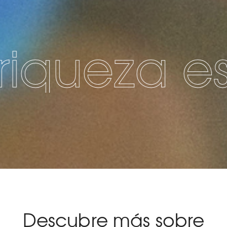
za es la s
Descubre más sobre