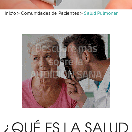
Inicio
>
Comunidades de Pacientes
>
Salud Pulmonar
¿QUÉ ES LA SALUD